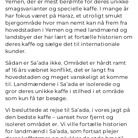
Yemen, der er mest berømte for deres unikke
smagsvarianter og specielle kaffe. I mange år
har fokus været på Haraz, et utroligt smukt
bjergområde hvor man nemt kan nå frem fra
hovedstaden i Yemen og med landmænd og
landsbyer der har lært at fortælle historien om
deres kaffe og sælge det til internationale
kunder.
Sådan er Sa’ada ikke. Området er hårdt ramt
af 16 års væbnet konflikt, det er langt fra
hovedstaden og meget vanskeligt at komme
til. Landmændene i Sa’ada er isolerede og
gror deres unikke kaffe i stilhed i et område
som kun få tør besøge.
Vi besluttede at rejse til Sa’ada, i vores jagt på
den bedste kaffe – uanset hvor fjernt og
isoleret området er. Vi ville fortælle historien
for landmænd i Sa’ada, som fortsat plejer