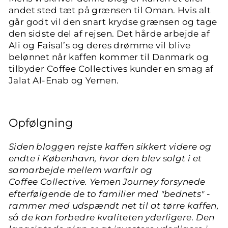
andet sted tæt på grænsen til Oman. Hvis alt
går godt vil den snart krydse grænsen og tage
den sidste del af rejsen. Det hårde arbejde af
Ali og Faisal’s og deres drømme vil blive
belønnet når kaffen kommer til Danmark og
tilbyder Coffee Collectives kunder en smag af
Jalat Al-Enab og Yemen.
Opfølgning
Siden bloggen rejste kaffen sikkert videre og
endte i København, hvor den blev solgt i et
samarbejde mellem warfair og
Coffee Collective
. Yemen Journey forsynede
efterfølgende de to familier med "bednets" -
rammer med udspændt net til at tørre kaffen,
så de kan forbedre kvaliteten yderligere. Den