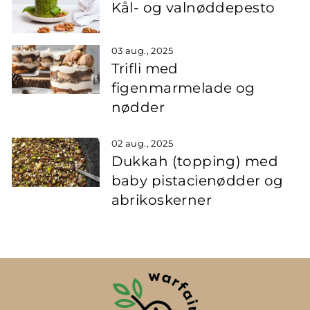
Kål- og valnøddepesto
03 aug., 2025
Trifli med
figenmarmelade og
nødder
02 aug., 2025
Dukkah (topping) med
baby pistacienødder og
abrikoskerner