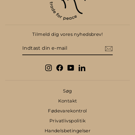
Tilmeld dig vores nyhedsbrev!
INDTAST
DIN
E-
MAIL
Instagram
Facebook
YouTube
LinkedIn
Søg
Kontakt
Fødevarekontrol
Privatlivspolitik
Handelsbetingelser