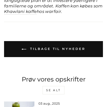
langsigtede plan er at investere yderligere i
familierne og området. Kaffen kan købes som
Khawlani kaffe
hos warfair.
TILBAGE TIL NYHEDER
Prøv vores opskrifter
SE ALT
03 aug., 2025