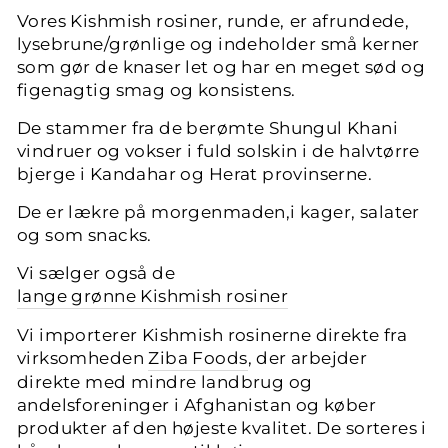
Vores Kishmish rosiner, runde,
er afrundede,
lysebrune/grønlige og indeholder små kerner
som gør de knaser let og har en meget sød og
figenagtig smag og konsistens.
De stammer fra de berømte Shungul Khani
vindruer og vokser i fuld solskin i de halvtørre
bjerge i Kandahar og Herat provinserne.
De er lækre på morgenmaden,i kager, salater
og som snacks.
Vi sælger også de
lange grønne Kishmish rosiner
Vi importerer Kishmish rosinerne direkte fra
virksomheden
Ziba Foods
, der
arbejder
direkte med mindre landbrug og
andelsforeninger i Afghanistan og køber
produkter af den højeste kvalitet. De sorteres i